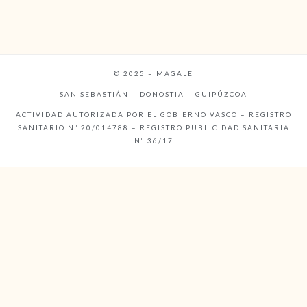
© 2025 – MAGALE
SAN SEBASTIÁN – DONOSTIA – GUIPÚZCOA
ACTIVIDAD AUTORIZADA POR EL GOBIERNO VASCO – REGISTRO
SANITARIO Nº 20/014788 – REGISTRO PUBLICIDAD SANITARIA
Nº 36/17