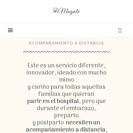
ACOMPAÑAMIENTO A DISTANCIA
Este es un servicio diferente,
innovador, ideado con mucho
mimo
y cariño para todas aquellas
familias que quieran
parir en el hospital
, pero que
durante el embarazo,
preparto
y postparto
necesiten un
acompañamiento a distancia,