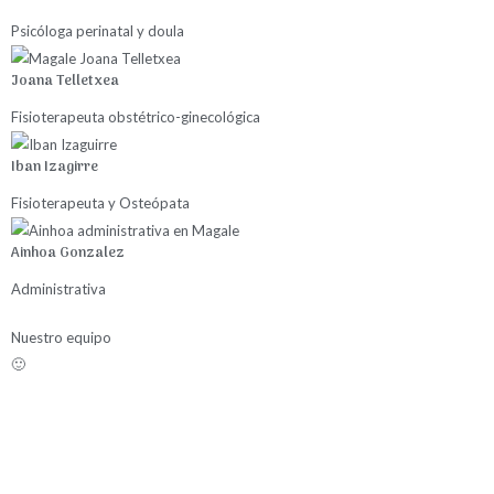
Psicóloga perinatal y doula
Joana Telletxea
Fisioterapeuta obstétrico-ginecológica
Iban Izagirre
Fisioterapeuta y Osteópata
Ainhoa Gonzalez
Administrativa
Nuestro equipo
🙂