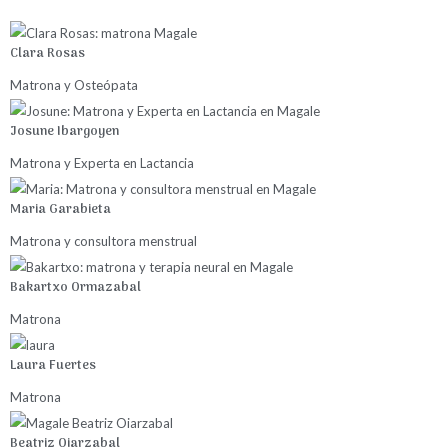
Clara Rosas
Matrona y Osteópata
Josune Ibargoyen
Matrona y Experta en Lactancia
Maria Garabieta
Matrona y consultora menstrual
Bakartxo Ormazabal
Matrona
Laura Fuertes
Matrona
Beatriz Oiarzabal