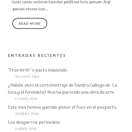
luzez saiatu ondoren haurdun gelditzea lortu genuen. Argi
genuen etxean izan…
READ MORE
ENTRADAS RECIENTES
“Free birth” o parto inasistido
30 JUNIO 2026
¿Habéis visto el cortometraje de Sandra Gallego de La
loca y el feminista? Nos ha parecido una obra de arte.
1 JUNIO 2026
Este mes hemos querido poner el foco en el posparto.
30 ABRIL 2026
Los desgarros perineales
6 ABRIL 2026