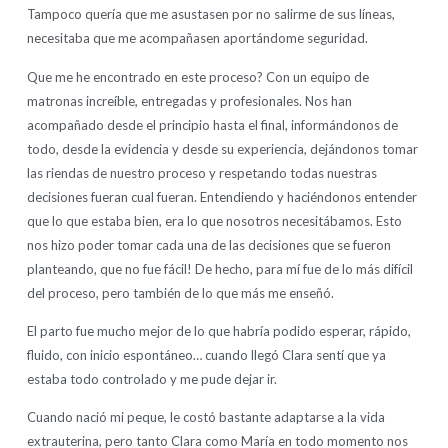
Tampoco quería que me asustasen por no salirme de sus líneas,
necesitaba que me acompañasen aportándome seguridad.
Que me he encontrado en este proceso? Con un equipo de
matronas increíble, entregadas y profesionales. Nos han
acompañado desde el principio hasta el final, informándonos de
todo, desde la evidencia y desde su experiencia, dejándonos tomar
las riendas de nuestro proceso y respetando todas nuestras
decisiones fueran cual fueran. Entendiendo y haciéndonos entender
que lo que estaba bien, era lo que nosotros necesitábamos. Esto
nos hizo poder tomar cada una de las decisiones que se fueron
planteando, que no fue fácil! De hecho, para mí fue de lo más difícil
del proceso, pero también de lo que más me enseñó.
El parto fue mucho mejor de lo que habría podido esperar, rápido,
fluido, con inicio espontáneo… cuando llegó Clara sentí que ya
estaba todo controlado y me pude dejar ir.
Cuando nació mi peque, le costó bastante adaptarse a la vida
extrauterina, pero tanto Clara como María en todo momento nos