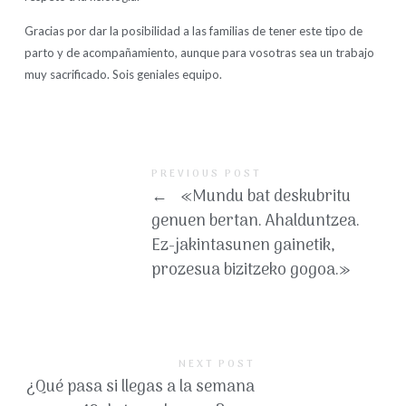
Gracias por dar la posibilidad a las familias de tener este tipo de
parto y de acompañamiento, aunque para vosotras sea un trabajo
muy sacrificado. Sois geniales equipo.
PREVIOUS POST
←
«Mundu bat deskubritu
genuen bertan. Ahalduntzea.
Ez-jakintasunen gainetik,
prozesua bizitzeko gogoa.»
NEXT POST
¿Qué pasa si llegas a la semana