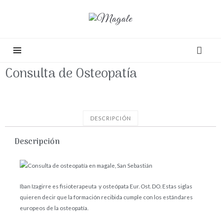
Consulta de Osteopatía
DESCRIPCIÓN
Descripción
Iban Izagirre es fisioterapeuta y osteópata Eur. Ost. DO. Estas siglas
quieren decir que la formación recibida cumple con los estándares
europeos de la osteopatía.