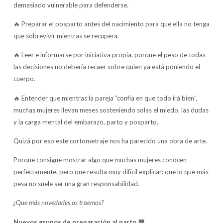
demasiado vulnerable para defenderse.
🔥 Preparar el posparto antes del nacimiento para que ella no tenga
que sobrevivir mientras se recupera.
🔥 Leer e informarse por iniciativa propia, porque el peso de todas
las decisiones no debería recaer sobre quien ya está poniendo el
cuerpo.
🔥 Entender que mientras la pareja “confía en que todo irá bien”,
muchas mujeres llevan meses sosteniendo solas el miedo, las dudas
y la carga mental del embarazo, parto y posparto.
Quizá por eso este cortometraje nos ha parecido una obra de arte.
Porque consigue mostrar algo que muchas mujeres conocen
perfectamente, pero que resulta muy difícil explicar: que lo que más
pesa no suele ser una gran responsabilidad.
¿Que más novedades os traemos?
Nuevos grupos de preparación al parto 💜