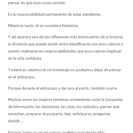
pensar en que esas cosas existen.
Es la responsabilidad permanente de estar pendiente.
Mientras tanto, él se considera feminista.
Y ahí aparece una de las reflexiones más interesantes de la historia:
la distancia que puede existir entre identificarse con unos valores y
asumir realmente las responsabilidades que esos valores implican
en la vida cotidiana.
Y mientras veíamos el cortometraje no podíamos dejar de pensar
en el embarazo.
Porque durante el embarazo y de cara al parto, también ocurre.
Muchas veces las mujeres terminan sosteniendo solas la búsqueda
de información, las decisiones, las citas, los cuidados, pensar qué
necesitan, preparar el posparto, leer, anticiparse, preguntar,
decidir…
Porque “como no es mi cuerpo, prefiero que decida ella”.