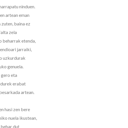
harrapatu ninduen.
uen artean eman
 zuten, baina ez
alta zela
o beharrak etenda,
dioari jarraiki,
to uzkurdurak
uko genuela.
 gero eta
rdurek erabat
 besarkada artean.
en hasi zen bere
iko nuela ikustean,
u behar dut