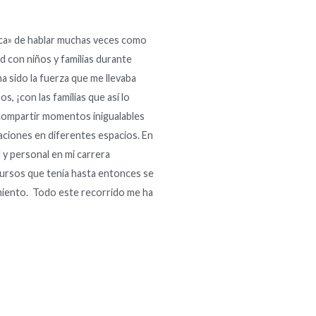
ica» de hablar muchas veces como
d con niños y familias durante
a sido la fuerza que me llevaba
 ¡con las familias que así lo
 compartir momentos inigualables
aciones en diferentes espacios. En
l y personal en mi carrera
ecursos que tenía hasta entonces se
amiento. Todo este recorrido me ha