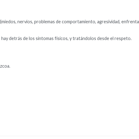
 (miedos, nervios, problemas de comportamiento, agresividad, enfren
y detrás de los síntomas físicos, y tratándolos desde el respeto.
zcoa.