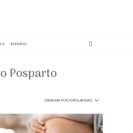
TO
ESPAÑOL
o Posparto