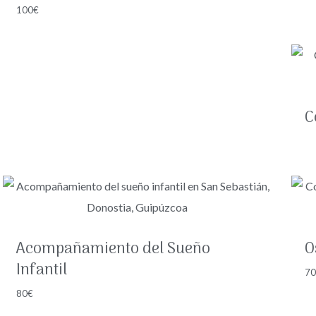
100
€
C
Acompañamiento del Sueño
O
Infantil
7
80
€