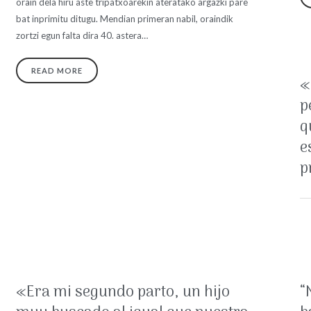
orain dela hiru aste tripatxoarekin ateratako argazki pare
bat inprimitu ditugu. Mendian primeran nabil, oraindik
zortzi egun falta dira 40. astera…
READ MORE
«
p
q
e
p
«Era mi segundo parto, un hijo
“