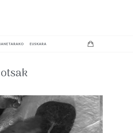
MANETARAKO
EUSKARA
hotsak